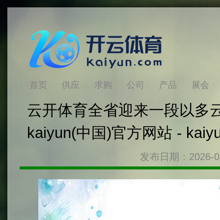
首页
供应
求购
公司
产品
展会
云开体育全省迎来一段以多云
kaiyun(中国)官方网站 - ka
发布日期：2026-0