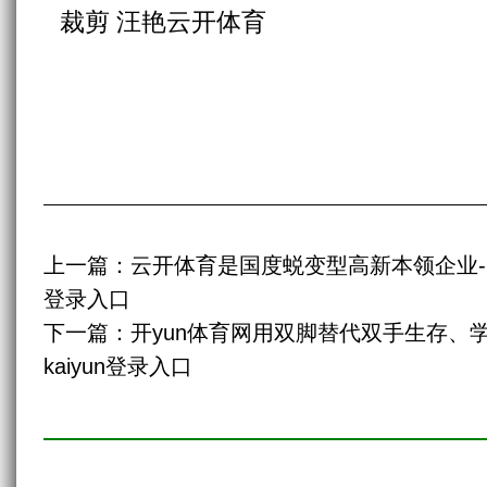
裁剪 汪艳云开体育
上一篇：
云开体育是国度蜕变型高新本领企业-kaiyu
登录入口
下一篇：
开yun体育网用双脚替代双手生存、学习-
kaiyun登录入口