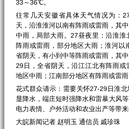
33～36℃。
往常几天安徽省具体天气情况为：2
天，沿淮淮河以南有阵雨或雷雨，其中
中雨，局部大雨。27昼夜里：沿淮淮
阵雨或雷雨，部分地区大雨；淮河以南
省阴天，有小到中等阵雨或雷雨，其中
29日，全省阴天，沿江江北有阵雨或
地区中雨；江南部分地区有阵雨或雷雨
花式群众请示：需要关怀27-29日淮
显降水，端庄短时强降水和雷暴大风等
电力表情、户外活动和农业出产等带来
大皖新闻记者 赵明玉 通信员 戚珍珠