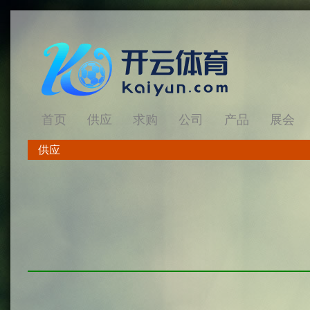
首页
供应
求购
公司
产品
展会
供应