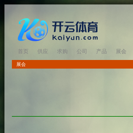
首页
供应
求购
公司
产品
展会
展会