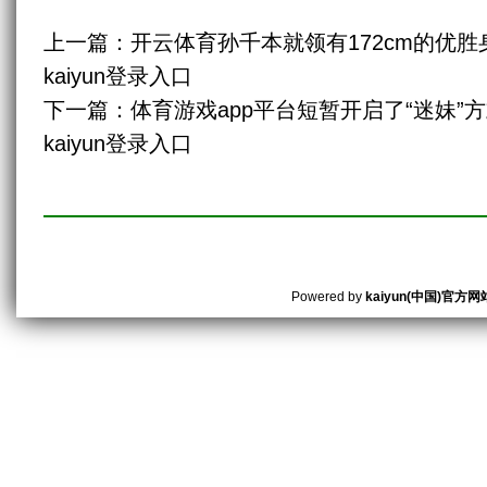
上一篇：
开云体育孙千本就领有172cm的优胜身高-
kaiyun登录入口
下一篇：
体育游戏app平台短暂开启了“迷妹”方式-
kaiyun登录入口
Powered by
kaiyun(中国)官方网站