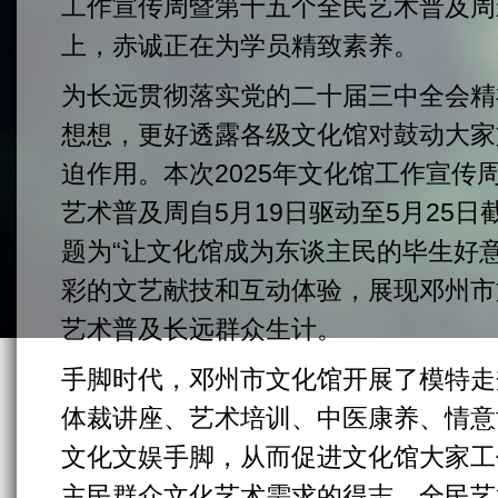
工作宣传周暨第十五个全民艺术普及周
上，赤诚正在为学员精致素养。
为长远贯彻落实党的二十届三中全会精
想想，更好透露各级文化馆对鼓动大家
迫作用。本次2025年文化馆工作宣传
艺术普及周自5月19日驱动至5月25
题为“让文化馆成为东谈主民的毕生好
彩的文艺献技和互动体验，展现邓州市
艺术普及长远群众生计。
手脚时代，邓州市文化馆开展了模特走
体裁讲座、艺术培训、中医康养、情意
文化文娱手脚，从而促进文化馆大家工
主民群众文化艺术需求的得志，全民艺