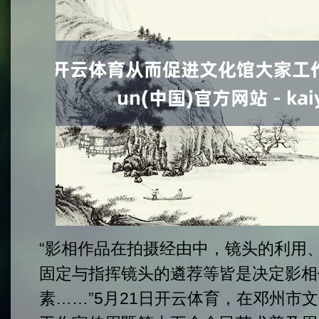
“影相作品在拍摄经由中，镜头的利用
固定与指挥镜头的遴荐等皆是决定影相
素……”5月21日开云体育，在邓州市