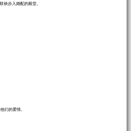
们联袂步入婚配的殿堂。
卫他们的爱情。