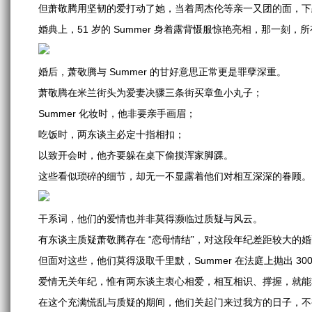
但萧敬腾用坚韧的爱打动了她，当着周杰伦等亲一又团的面，下
婚典上，51 岁的 Summer 身着露背慑服惊艳亮相，那一
婚后，萧敬腾与 Summer 的甘好意思正常更是罪孽深重。
萧敬腾在米兰街头为爱妻决骤三条街买章鱼小丸子；
Summer 化妆时，他非要亲手画眉；
吃饭时，两东谈主必定十指相扣；
以致开会时，他齐要躲在桌下偷摸浑家脚踝。
这些看似琐碎的细节，却无一不显露着他们对相互深深的眷顾。
干系词，他们的爱情也并非莫得濒临过质疑与风云。
有东谈主质疑萧敬腾存在 “恋母情结”，对这段年纪差距较大的
但面对这些，他们莫得汲取千里默，Summer 在法庭上抛出 3
爱情无关年纪，惟有两东谈主衷心相爱，相互相识、撑握，就能
在这个充满慌乱与质疑的期间，他们关起门来过我方的日子，不