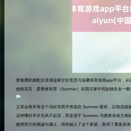
萧敬腾的婚配生涯满溢着甘好意思与温馨体育游戏app平台，
他曾笑言，爱妻林有慧（Summer）在我方家中宛如独生女一
父亲会将所有这个词好东西齐堆放在 Summer 眼前，以致连姐姐
这种嗜好并非无风不起浪，而是源于 Summer 与萧家东谈主
她用我方的竭诚与谦让，得胜融入了这个家庭，取得了萧家东谈